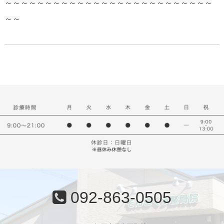
～～～～～～～～～～～～～～～～～～～～～～～～～～
～～
092-863-0505