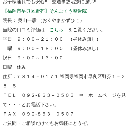
お子様連れでも安心!! 交通事故治療に強い!!
【福岡市早良区野芥】そんごくう整骨院
院長： 奥山一彦 （おくやまかずひこ）
当院の口コミ評価は
こちら
をご覧ください。
平日 ９：００～２１：００ （昼休み無し）
土曜 ９：００～１８：００ （昼休み無し）
祝日 ９：００～１３：００
日曜 休み
住所：〒８１４－０１７１ 福岡県福岡市早良区野芥１－２
５－５
ＴＥＬ：０９２-８６３－０５０５ ⇒ ホームページを見
て・・・とお電話下さい。
ＦＡＸ：０９２-８６３－０５０７
ご質問・ご相談だけでもお気軽にどうぞ。