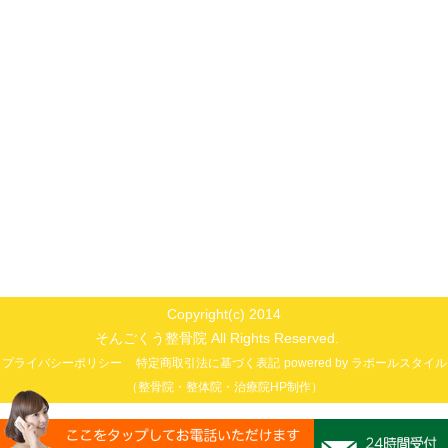
Copyright(c) 2014
そんごくう整骨院 All Rights Reserved.
プライバシーポリシー
特定商取引法に基づく表記
powered by ラポールスタイル
（整骨院・整体院・治療院HP制作）