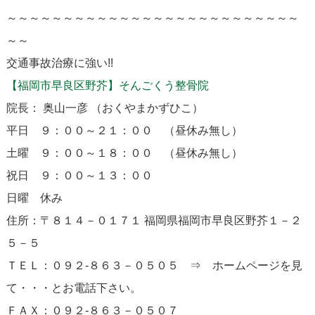
～～～～～～～～～～～～～～～～～～～～～～～～～～
～～
交通事故治療に強い!!
【福岡市早良区野芥】そんごくう整骨院
院長： 奥山一彦 （おくやまかずひこ）
平日 ９：００～２１：００ （昼休み無し）
土曜 ９：００～１８：００ （昼休み無し）
祝日 ９：００～１３：００
日曜 休み
住所：〒８１４－０１７１ 福岡県福岡市早良区野芥１－２
５－５
ＴＥＬ：０９２-８６３－０５０５ ⇒ ホームページを見
て・・・とお電話下さい。
ＦＡＸ：０９２-８６３－０５０７