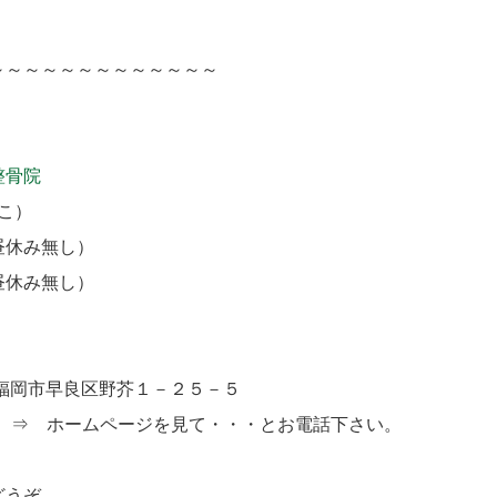
～～～～～～～～～～～～～
整骨院
こ）
昼休み無し）
昼休み無し）
福岡市早良区野芥１－２５－５
５ ⇒ ホームページを見て・・・とお電話下さい。
どうぞ。