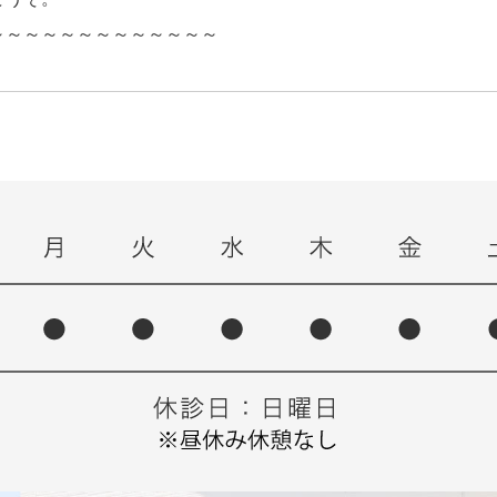
～～～～～～～～～～～～～