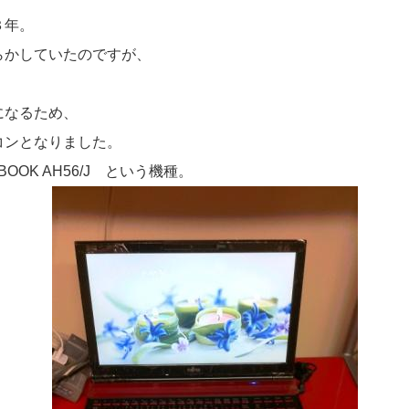
３年。
らかしていたのですが、
になるため、
コンとなりました。
OOK AH56/J という機種。