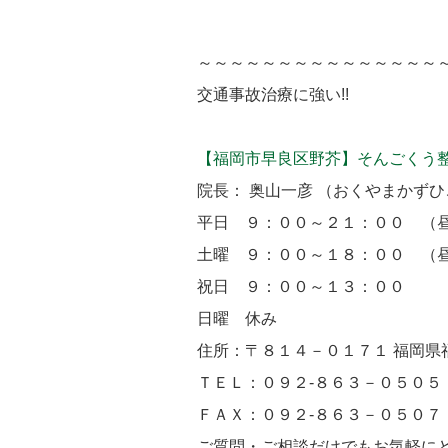
～～～～～～～～～～～～～～～
交通事故治療に強い!!
【福岡市早良区野芥】そんごくう
院長： 奥山一彦 （おくやまかずひ
平日 ９：００～２１：００ （
土曜 ９：００～１８：００ （
祝日 ９：００～１３：００
日曜 休み
住所：〒８１４－０１７１ 福岡県
ＴＥＬ：０９２-８６３－０５０
ＦＡＸ：０９２-８６３－０５０７
ご質問・ご相談だけでもお気軽に