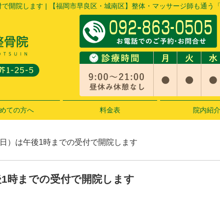
付で開院します | 【福岡市早良区・城南区】整体・マッサージ師も通う
めての方へ
料金表
院内紹
人の日）は午後1時までの受付で開院します
後1時までの受付で開院します