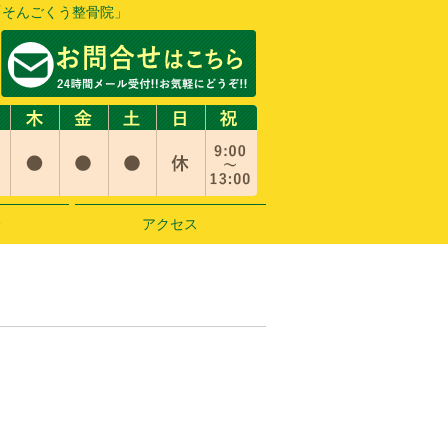
「そんごくう整骨院」
介
アクセス