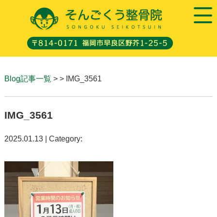
Blog記事一覧
> > IMG_3561
IMG_3561
2025.01.13 | Category: