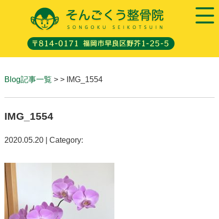
Blog記事一覧
> > IMG_1554
IMG_1554
2020.05.20 | Category: