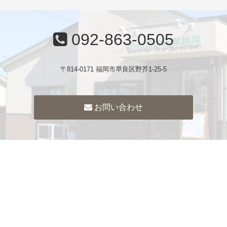
092-863-0505
〒814-0171 福岡市早良区野芥1-25-5
お問い合わせ