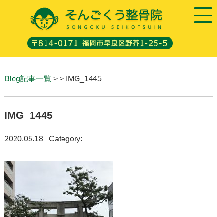
Blog記事一覧
> > IMG_1445
IMG_1445
2020.05.18 | Category: