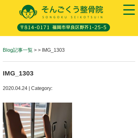
Blog記事一覧
> > IMG_1303
IMG_1303
2020.04.24 | Category: