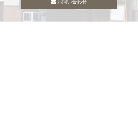
お問い合わせ