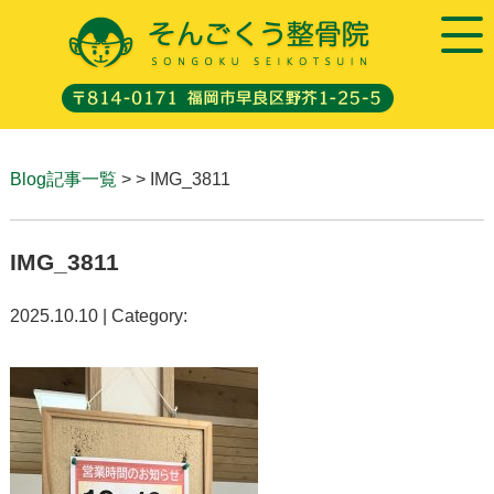
Blog記事一覧
> > IMG_3811
IMG_3811
2025.10.10 | Category: